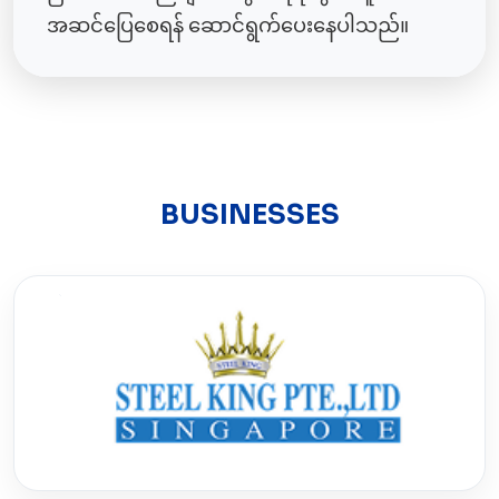
အဆင်ပြေစေရန် ဆောင်ရွက်ပေးနေပါသည်။
BUSINESSES