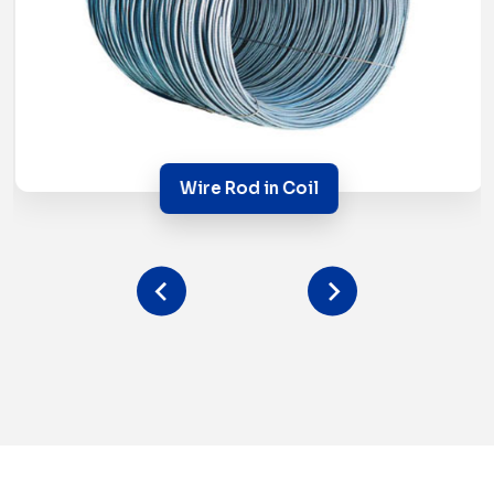
Wire Rod in Coil