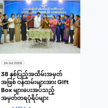
24 Jul 2026
38 နှစ်ပြည့်အထိမ်းအမှတ်
အဖြစ် ဝန်ထမ်းများအား Gift
Box များပေးအပ်သည့်
အမှတ်တရပုံရိပ်များ