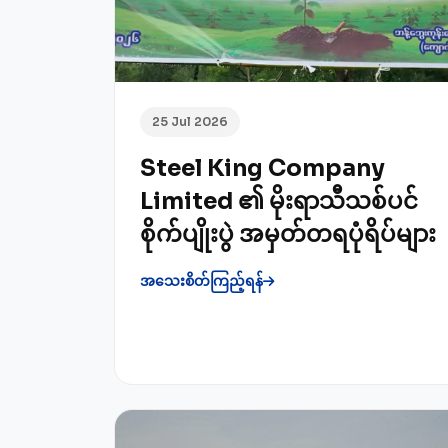
25 Jul 2026
Steel King Company
Limited ၏ မိုးရာသီသစ်ပင်
စိုက်ပျိုးပွဲ အမှတ်တရပုံရိပ်များ
အသေးစိတ်ကြည့်ရန်