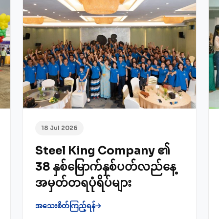
18 Jul 2026
Steel King Company ၏
38 နှစ်မြောက်နှစ်ပတ်လည်နေ့
အမှတ်တရပုံရိပ်များ
အသေးစိတ်ကြည့်ရန်