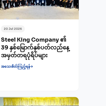
20 Jul 2026
Steel King Company ၏
39 နှစ်မြောက်နှစ်ပတ်လည်နေ့
အမှတ်တရပုံရိပ်များ
အသေးစိတ်ကြည့်ရန်