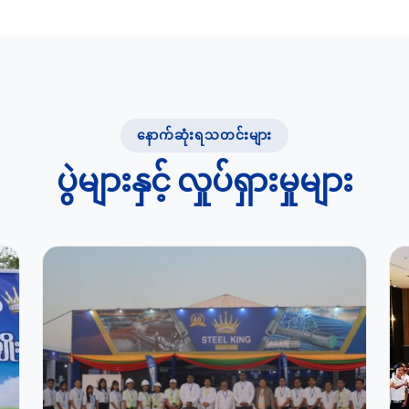
နောက်ဆုံးရသတင်းများ
ပွဲများနှင့် လှုပ်ရှားမှုများ