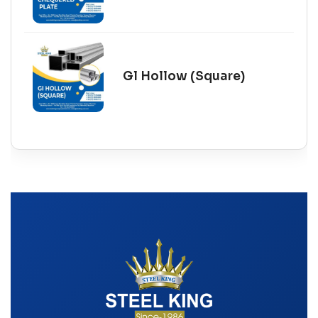
Gl Hollow (Square)