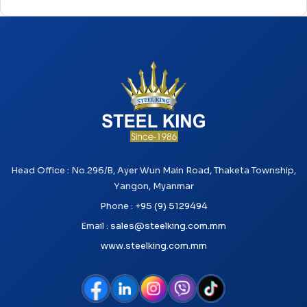
Head Office : No.296/B, Ayer Wun Main Road, Thaketa Township,
Yangon, Myanmar
Phone :
+95 (9) 5129494
Email :
sales@steelking.com.mm
www.steelking.com.mm