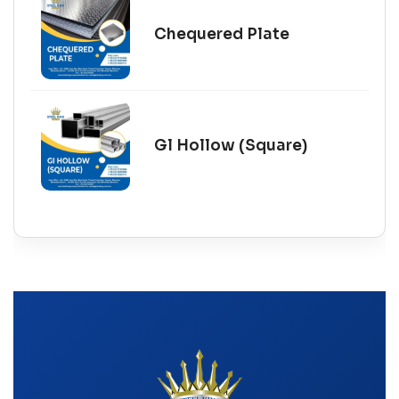
Chequered Plate
Gl Hollow (Square)