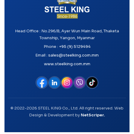
Head Office : No.296/B, Ayer Wun Main Road, Thaketa
Township, Yangon, Myanmar
Phone :
+95 (9) 5129494
Email :
sales@steelking.com.mm
www.steelking.com.mm
© 2022-2026 STEEL KING Co., Ltd. All right reserved. Web
Design & Development by
NetScriper.