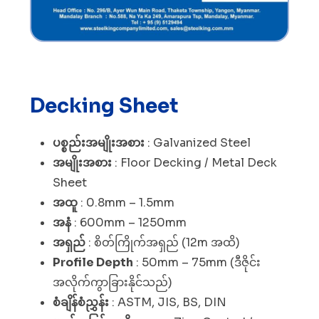
Decking Sheet
ပစ္စည်းအမျိုးအစား
: Galvanized Steel
အမျိုးအစား
: Floor Decking / Metal Deck
Sheet
အထူ
: 0.8mm – 1.5mm
အနံ
: 600mm – 1250mm
အရှည်
: စိတ်ကြိုက်အရှည် (12m အထိ)
Profile Depth
: 50mm – 75mm (ဒီဇိုင်း
အလိုက်ကွာခြားနိုင်သည်)
စံချိန်စံညွှန်း
: ASTM, JIS, BS, DIN