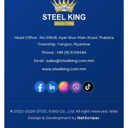
Head Office : No.296/B, Ayer Wun Main Road, Thaketa
Township, Yangon, Myanmar
Phone :
+95 (9) 5129494
Email :
sales@steelking.com.mm
www.steelking.com.mm
© 2022-2026 STEEL KING Co., Ltd. All right reserved. Web
Design & Development by
NetScriper.