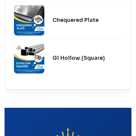
Chequered Plate
Gl Hollow (Square)