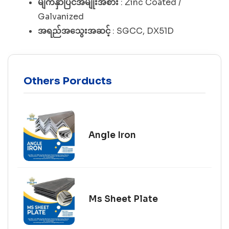
မျက်နှာပြင်အမျိုးအစား
: Zinc Coated /
Galvanized
အရည်အသွေးအဆင့်
: SGCC, DX51D
Others Porducts
Angle Iron
Ms Sheet Plate