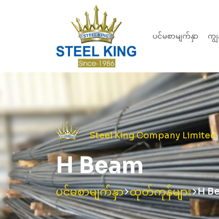
ပင်မစာမျက်နှာ
ကျွ
Steel King Company Limited
H Beam
ပင်မစာမျက်နှာ
ထုတ်ကုန်များ
H B