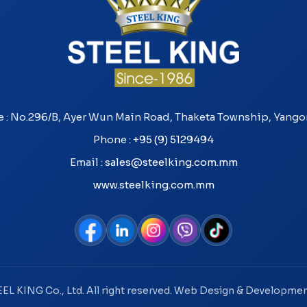
e : No.296/B, Ayer Wun Main Road, Thaketa Township, Yang
Phone :
+95 (9) 5129494
Email :
sales@steelking.com.mm
www.steelking.com.mm
EL KING Co., Ltd. All right reserved. Web Design & Developme