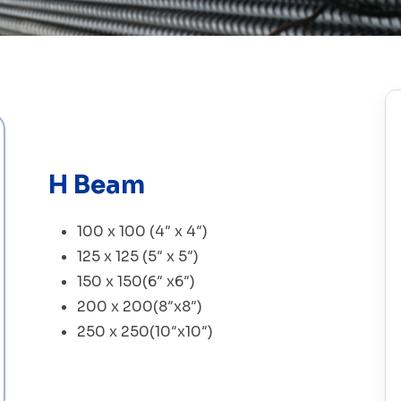
H Beam
100 x 100 (4″ x 4″)
125 x 125 (5″ x 5″)
150 x 150(6″ x6″)
200 x 200(8″x8″)
250 x 250(10″x10″)